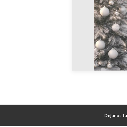
Dejanos tu