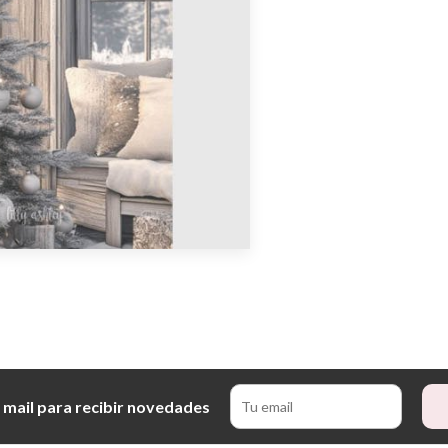
 mail para recibir novedades