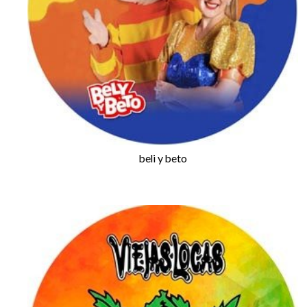
beli y beto