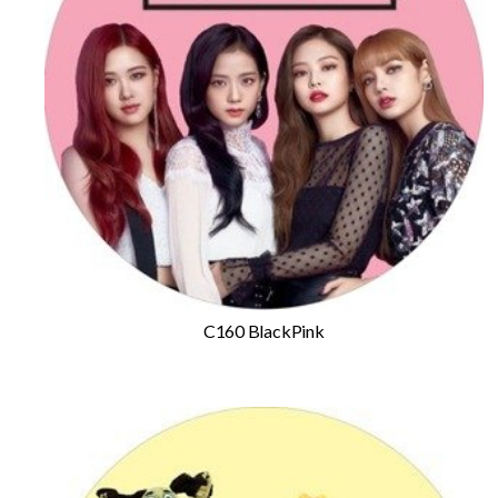
C160 BlackPink