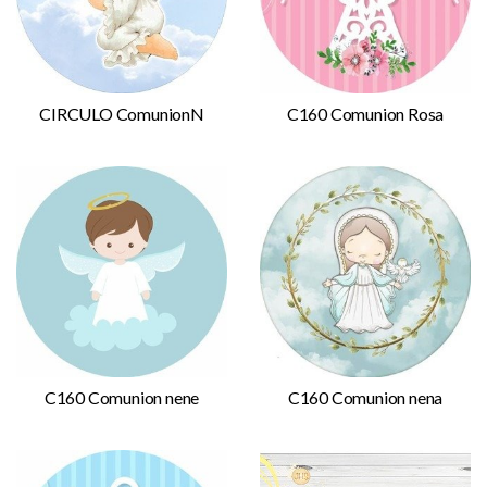
CIRCULO ComunionN
C160 Comunion Rosa
C160 Comunion nene
C160 Comunion nena