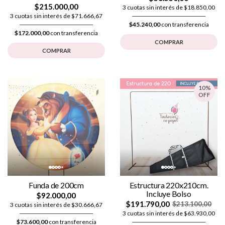
$215.000,00
3 cuotas sin interés de $18.850,00
3 cuotas sin interés de $71.666,67
$45.240,00
con transferencia
$172.000,00
con transferencia
COMPRAR
COMPRAR
10%
OFF
Funda de 200cm
Estructura 220x210cm.
Incluye Bolso
$92.000,00
$191.790,00
$213.100,00
3 cuotas sin interés de $30.666,67
3 cuotas sin interés de $63.930,00
$73.600,00
con transferencia