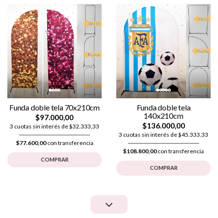
Funda doble tela 70x210cm
Funda doble tela
140x210cm
$97.000,00
$136.000,00
3 cuotas sin interés de $32.333,33
3 cuotas sin interés de $45.333,33
$77.600,00
con transferencia
$108.800,00
con transferencia
COMPRAR
COMPRAR