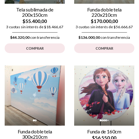
Tela sublimada de
Funda doble tela
200x150cm
220x210cm
$55.400,00
$170.000,00
3 cuotas sin interés de $18.466,67
3 cuotas sin interés de $56.666,67
$44.320,00
con transferencia
$136.000,00
con transferencia
COMPRAR
COMPRAR
Funda doble tela
Funda de 160cm
300x210cm
$56.550,00