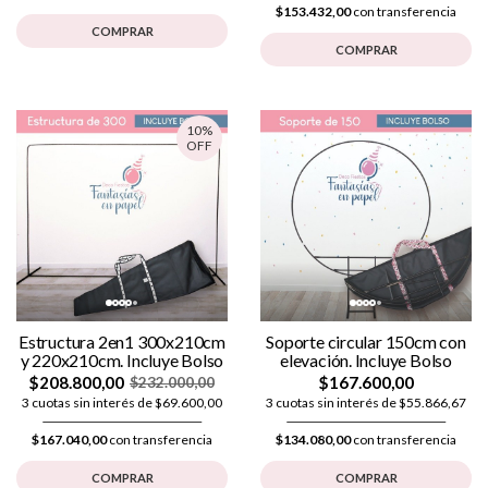
$153.432,00
con transferencia
COMPRAR
COMPRAR
10%
OFF
Estructura 2en1 300x210cm
Soporte circular 150cm con
y 220x210cm. Incluye Bolso
elevación. Incluye Bolso
$208.800,00
$167.600,00
$232.000,00
3 cuotas sin interés de $69.600,00
3 cuotas sin interés de $55.866,67
$167.040,00
con transferencia
$134.080,00
con transferencia
COMPRAR
COMPRAR