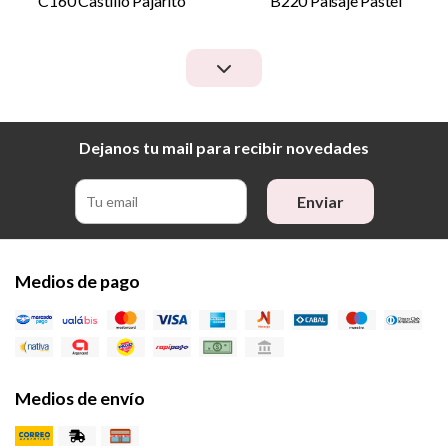
C160 Castillo Pajarito
B220 Paisaje Pastel
Dejanos tu mail para recibir novedades
Enviar
Medios de pago
Medios de envío