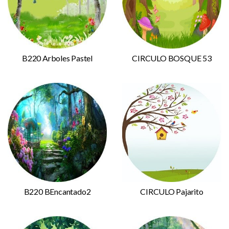
B220 Arboles Pastel
CIRCULO BOSQUE 53
B220 BEncantado2
CIRCULO Pajarito