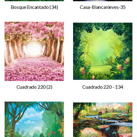
Bosque Encantado (34)
Casa-Blancanieves-35
Cuadrado 220 (2)
Cuadrado 220 - 134