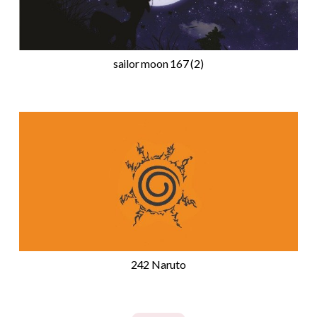
sailor moon 167 (2)
242 Naruto