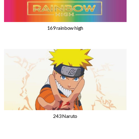
169 rainbow high
243 Naruto