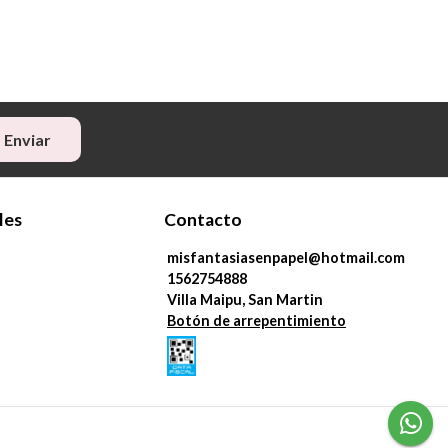
Enviar
les
Contacto
misfantasiasenpapel@hotmail.com
1562754888
Villa Maipu, San Martin
Botón de arrepentimiento