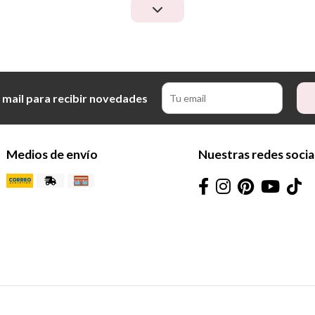
 mail para recibir novedades
Medios de envío
Nuestras redes socia