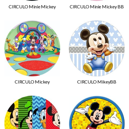
CIRCULO Minie Mickey
CIRCULO Minie Mickey BB
CIRCULO Mickey
CIRCULO MikeyBB