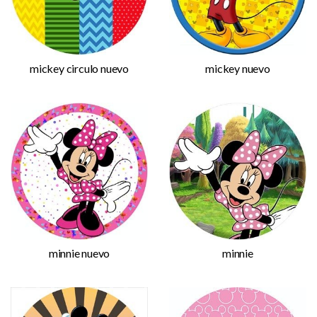
mickey circulo nuevo
mickey nuevo
minnie nuevo
minnie