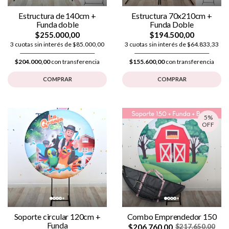
Estructura de 140cm +
Estructura 70x210cm +
Funda doble
Funda Doble
$255.000,00
$194.500,00
3 cuotas sin interés de $85.000,00
3 cuotas sin interés de $64.833,33
$204.000,00
con transferencia
$155.600,00
con transferencia
COMPRAR
COMPRAR
5%
OFF
Soporte circular 120cm +
Combo Emprendedor 150
Funda
$206.760,00
$217.650,00