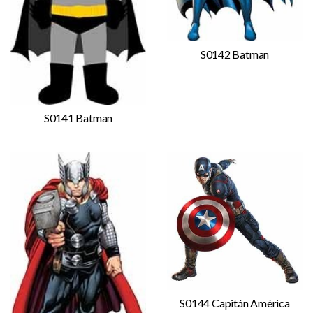
S0142 Batman
S0141 Batman
S0144 Capitán América