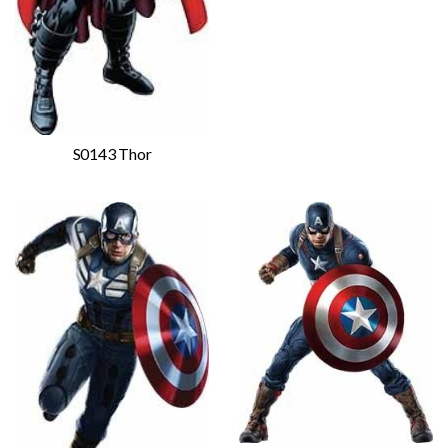
S0143 Thor