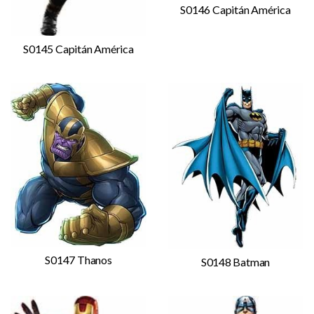
S0146 Capitán América
S0145 Capitán América
S0147 Thanos
S0148 Batman