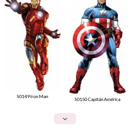
S0149 Iron Man
S0150 Capitán América