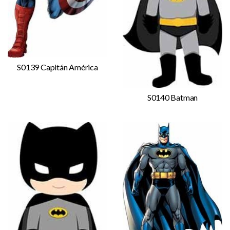
S0139 Capitán América
S0140 Batman