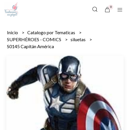
0
Inicio
Catalogo por Tematicas
SUPERHÉROES - COMICS
siluetas
S0145 Capitán América