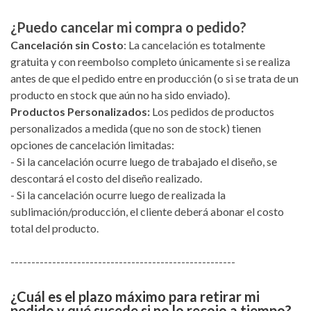
¿Puedo cancelar mi compra o pedido?
Cancelación sin Costo
: La cancelación es totalmente
gratuita y con reembolso completo únicamente si se realiza
antes de que el pedido entre en producción (o si se trata de un
producto en stock que aún no ha sido enviado).
Productos Personalizados:
Los pedidos de productos
personalizados a medida (que no son de stock) tienen
opciones de cancelación limitadas:
- Si la cancelación ocurre luego de trabajado el diseño, se
descontará el costo del diseño realizado.
- Si la cancelación ocurre luego de realizada la
sublimación/producción, el cliente deberá abonar el costo
total del producto.
------------------------------------------------------
¿Cuál es el plazo máximo para retirar mi
pedido y qué sucede si no lo recojo a tiempo?