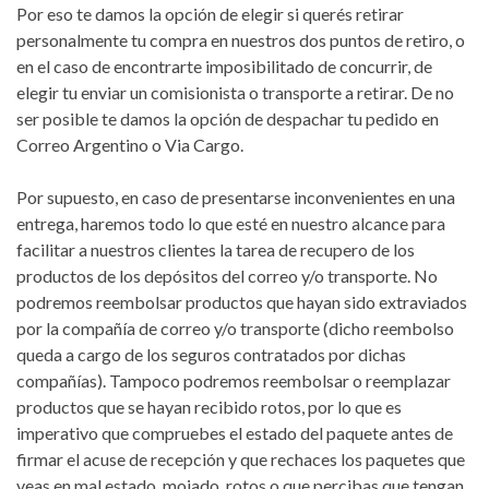
Por eso te damos la opción de elegir si querés retirar
personalmente tu compra en nuestros dos puntos de retiro, o
en el caso de encontrarte imposibilitado de concurrir, de
elegir tu enviar un comisionista o transporte a retirar. De no
ser posible te damos la opción de despachar tu pedido en
Correo Argentino o Via Cargo.
Por supuesto, en caso de presentarse inconvenientes en una
entrega, haremos todo lo que esté en nuestro alcance para
facilitar a nuestros clientes la tarea de recupero de los
productos de los depósitos del correo y/o transporte. No
podremos reembolsar productos que hayan sido extraviados
por la compañía de correo y/o transporte (dicho reembolso
queda a cargo de los seguros contratados por dichas
compañías). Tampoco podremos reembolsar o reemplazar
productos que se hayan recibido rotos, por lo que es
imperativo que compruebes el estado del paquete antes de
firmar el acuse de recepción y que rechaces los paquetes que
veas en mal estado, mojado, rotos o que percibas que tengan