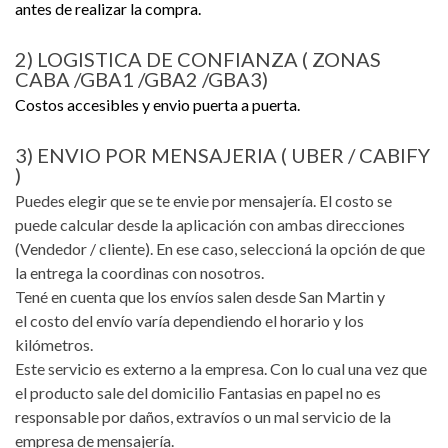
antes de realizar la compra.
2) LOGISTICA DE CONFIANZA ( ZONAS
CABA /GBA1 /GBA2 /GBA3)
Costos accesibles y envio puerta a puerta.
3) ENVIO POR MENSAJERIA ( UBER / CABIFY
)
Puedes elegir que se te envie por mensajería. El costo se
puede calcular desde la aplicación con ambas direcciones
(Vendedor / cliente). En ese caso, seleccioná la opción de que
la entrega la coordinas con nosotros.
Tené en cuenta que los envíos salen desde San Martin y
el costo del envío varía dependiendo el horario y los
kilómetros.
Este servicio es externo a la empresa. Con lo cual una vez que
el producto sale del domicilio Fantasias en papel no es
responsable por daños, extravíos o un mal servicio de la
empresa de mensajería.