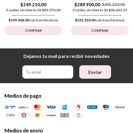
$249.210,00
$289.900,00
$305.220,00
3 cuotas sin interés de $83.070,00
3 cuotas sin interés de $96.633,33
$199.368,00
con transferencia
$231.920,00
con transferencia
COMPRAR
COMPRAR
Dejanos tu mail para recibir novedades
Enviar
Medios de pago
Medios de envío