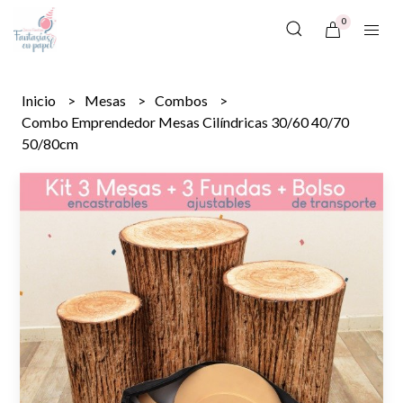
0
Inicio
Mesas
Combos
Combo Emprendedor Mesas Cilíndricas 30/60 40/70
50/80cm