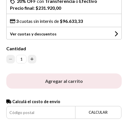
20% OFF
con
Transferencia
o
Efectivo
Precio final:
$231.920,00
3
cuotas sin interés de
$96.633,33
Ver cuotas y descuentos
Cantidad
1
Agregar al carrito
Calculá el costo de envío
CALCULAR