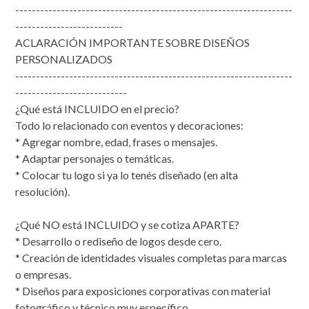
-------------------------------------------------------------------
--------------------------
ACLARACIÓN IMPORTANTE SOBRE DISEÑOS
PERSONALIZADOS
-------------------------------------------------------------------
---------------------------
¿Qué está INCLUIDO en el precio?
Todo lo relacionado con eventos y decoraciones:
* Agregar nombre, edad, frases o mensajes.
* Adaptar personajes o temáticas.
* Colocar tu logo si ya lo tenés diseñado (en alta
resolución).
¿Qué NO está INCLUIDO y se cotiza APARTE?
* Desarrollo o rediseño de logos desde cero.
* Creación de identidades visuales completas para marcas
o empresas.
* Diseños para exposiciones corporativas con material
fotográfico y técnico muy específico.