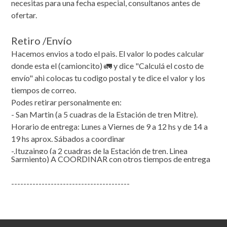
necesitas para una fecha especial, consultanos antes de
ofertar.
Retiro /Envío
Hacemos envios a todo el pais. El valor lo podes calcular
donde esta el (camioncito) 🚛 y dice "Calculá el costo de
envío" ahi colocas tu codigo postal y te dice el valor y los
tiempos de correo.
Podes retirar personalmente en:
- San Martin (a 5 cuadras de la Estación de tren Mitre).
Horario de entrega: Lunes a Viernes de 9 a 12 hs y de 14 a
19 hs aprox. Sábados a coordinar
-.Ituzaingo (a 2 cuadras de la Estación de tren, Linea
Sarmiento) A COORDINAR con otros tiempos de entrega
---------------------------------------