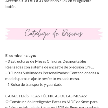
Accede al CATALOGO haciendo click en el siguiente
botón.
El combo incluye:
- 3 Estructuras de Mesas Cilindros Desmontables:
Realizadas con sistema de encastre de precisión CNC.
- 3 Fundas Sublimadas Personalizadas: Confeccionadas a
medida para un ajuste perfecto en cada mesa.
- 1 Bolso de transporte y guardado
CARACTERÍSTICAS TÉCNICAS DE LAS MESAS:
♡ Construcción Inteligente: Patas en MDF de 9mm para
máxima estabilidad y tapas en MDF de 5mm para reducir