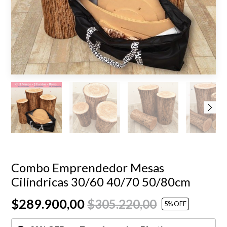
Combo Emprendedor Mesas
Cilíndricas 30/60 40/70 50/80cm
$289.900,00
$305.220,00
5
% OFF