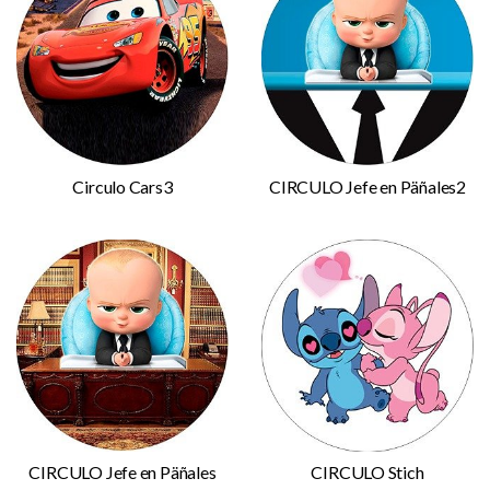
Circulo Cars3
CIRCULO Jefe en Päñales2
CIRCULO Jefe en Päñales
CIRCULO Stich