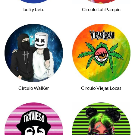
beli y beto
Circulo Luli Pampin
Circulo WalKer
Circulo Viejas Locas