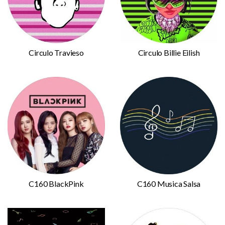
Circulo Travieso
Circulo Billie Eilish
C160 BlackPink
C160 Musica Salsa