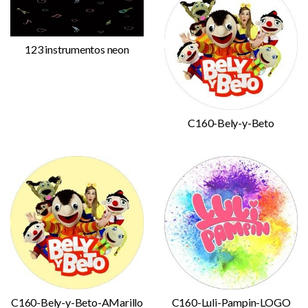
123 instrumentos neon
C160-Bely-y-Beto
C160-Bely-y-Beto-AMarillo
C160-Luli-Pampin-LOGO