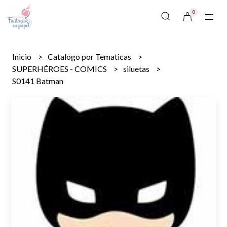
0
Inicio
Catalogo por Tematicas
SUPERHÉROES - COMICS
siluetas
S0141 Batman