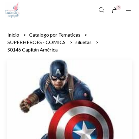
0
Inicio
Catalogo por Tematicas
SUPERHÉROES - COMICS
siluetas
S0146 Capitán América