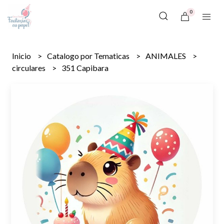
0
Inicio
Catalogo por Tematicas
ANIMALES
circulares
351 Capibara