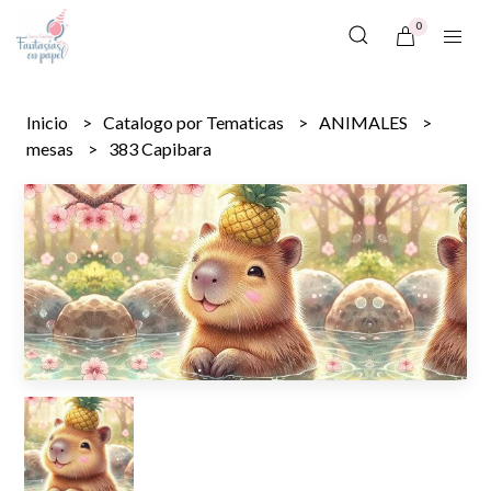
0
Inicio
Catalogo por Tematicas
ANIMALES
mesas
383 Capibara