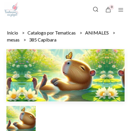
0
Inicio
Catalogo por Tematicas
ANIMALES
mesas
385 Capibara