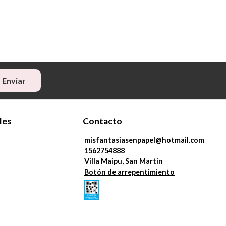
Enviar
les
Contacto
misfantasiasenpapel@hotmail.com
1562754888
Villa Maipu, San Martin
Botón de arrepentimiento