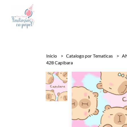
Inicio
Catalogo por Tematicas
A
428 Capibara