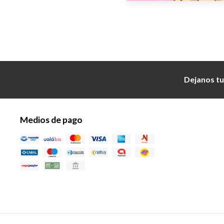
Dejanos tu
Medios de pago