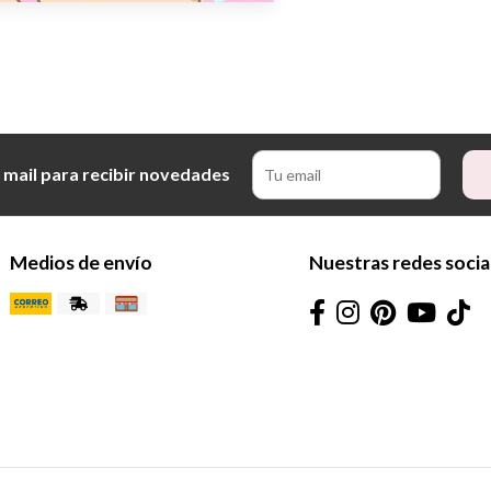
 mail para recibir novedades
Medios de envío
Nuestras redes socia