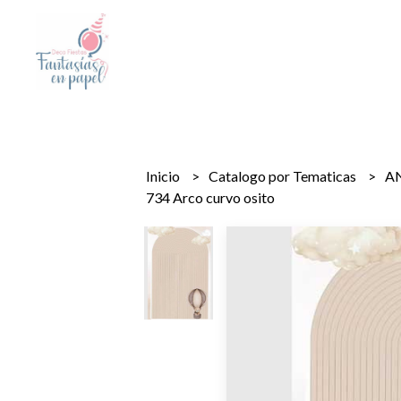
Inicio
Catalogo por Tematicas
A
734 Arco curvo osito