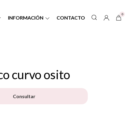
0
INFORMACIÓN
CONTACTO
o curvo osito
Consultar