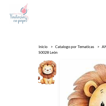
Inicio
Catalogo por Tematicas
A
S0028 León