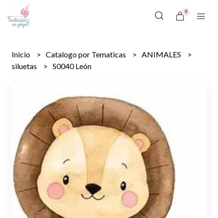
0
Inicio
Catalogo por Tematicas
ANIMALES
siluetas
S0040 León