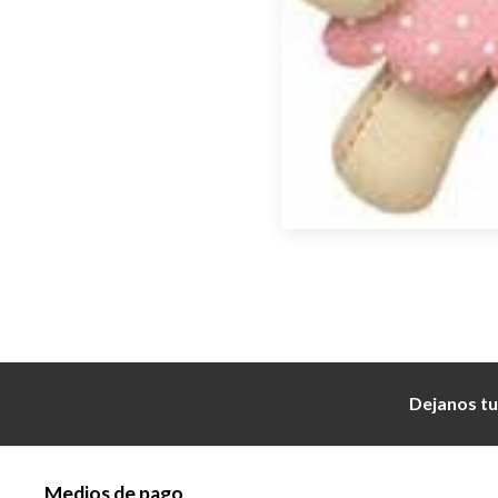
Dejanos tu
Medios de pago