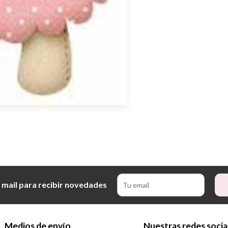
 mail para recibir novedades
Medios de envío
Nuestras redes socia