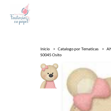
Inicio
Catalogo por Tematicas
A
S0045 Osito