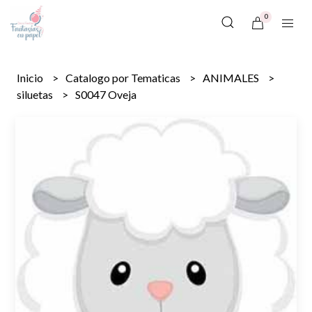
0
Inicio
Catalogo por Tematicas
ANIMALES
siluetas
S0047 Oveja