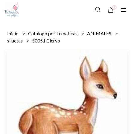
0
Inicio
Catalogo por Tematicas
ANIMALES
siluetas
S0051 Ciervo