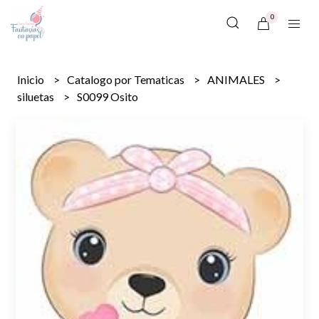
0
Inicio
Catalogo por Tematicas
ANIMALES
siluetas
S0099 Osito