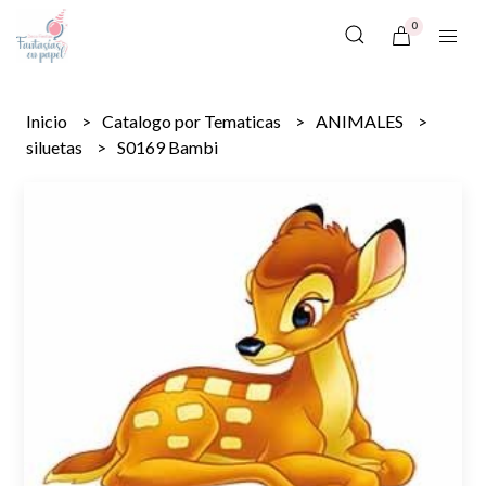
0
Inicio
Catalogo por Tematicas
ANIMALES
siluetas
S0169 Bambi