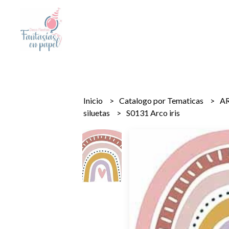
Inicio
Catalogo por Tematicas
AR
siluetas
S0131 Arco iris