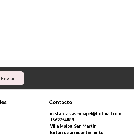
Enviar
les
Contacto
misfantasiasenpapel@hotmail.com
1562754888
Villa Maipu, San Martin
Botón de arrepentimiento