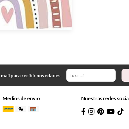
 mail para recibir novedades
Medios de envío
Nuestras redes socia