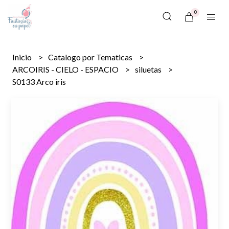
0
Inicio
Catalogo por Tematicas
ARCOIRIS - CIELO - ESPACIO
siluetas
S0133 Arco iris