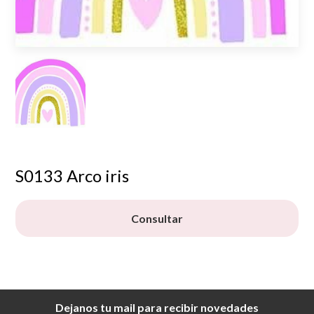
S0133 Arco iris
Consultar
Dejanos tu mail para recibir novedades