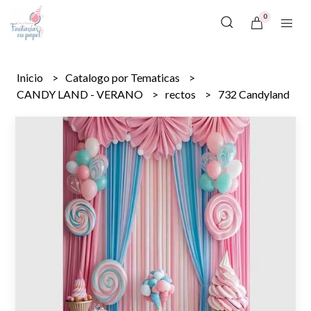
0
Inicio
Catalogo por Tematicas
CANDY LAND - VERANO
rectos
732 Candyland