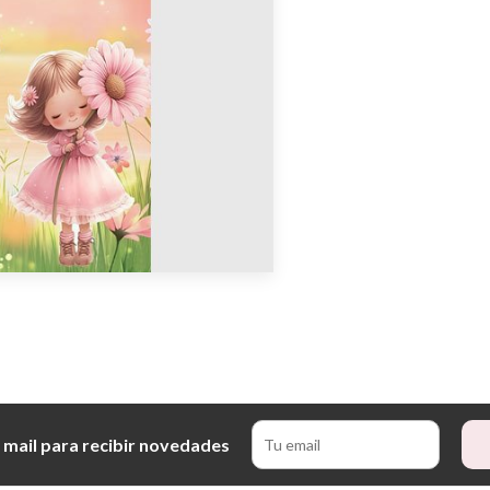
 mail para recibir novedades