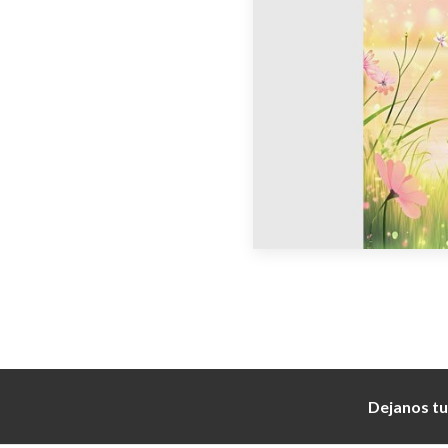
Dejanos tu