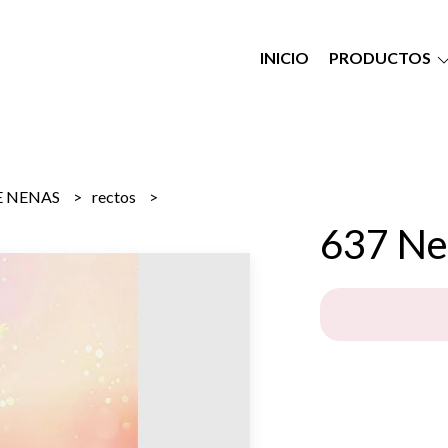
INICIO
PRODUCTOS
E NENAS
rectos
637 Ne