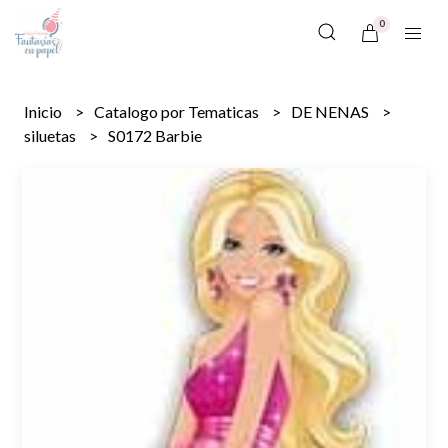
0
Inicio
Catalogo por Tematicas
DE NENAS
siluetas
S0172 Barbie