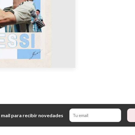
 mail para recibir novedades