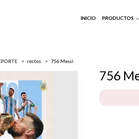
INICIO
PRODUCTOS
EPORTE
rectos
756 Messi
756 Me