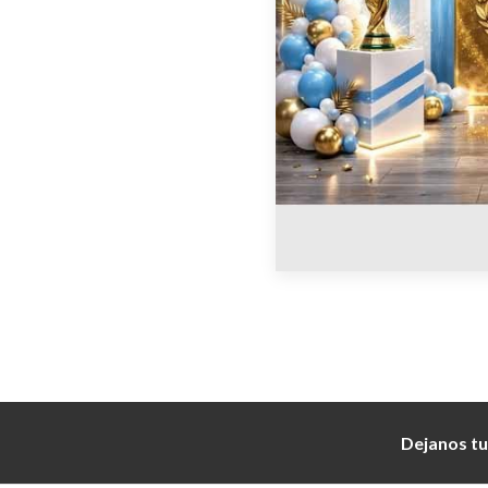
Dejanos tu