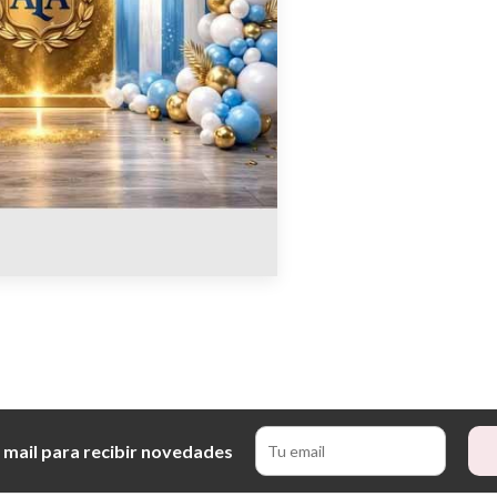
 mail para recibir novedades