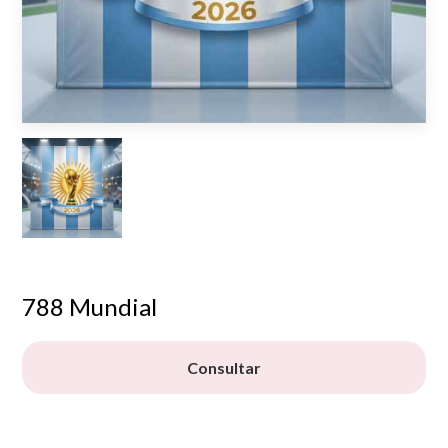
788 Mundial
Consultar