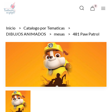
0
Inicio
Catalogo por Tematicas
DIBUJOS ANIMADOS
mesas
481 Paw Patrol