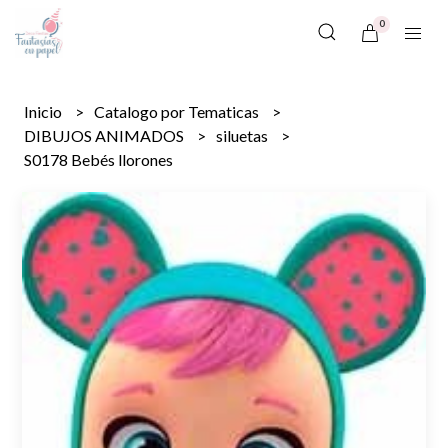
0
Inicio
Catalogo por Tematicas
DIBUJOS ANIMADOS
siluetas
S0178 Bebés llorones