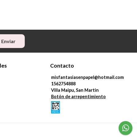
Enviar
les
Contacto
misfantasiasenpapel@hotmail.com
1562754888
Villa Maipu, San Martin
Botón de arrepentimiento