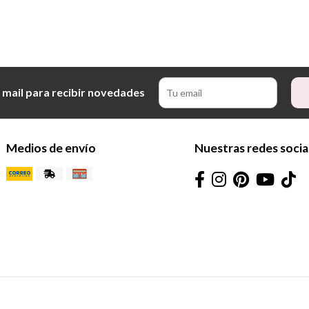
 mail para recibir novedades
Medios de envío
Nuestras redes socia