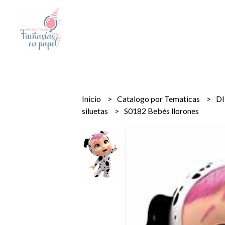
Inicio
Catalogo por Tematicas
D
siluetas
S0182 Bebés llorones