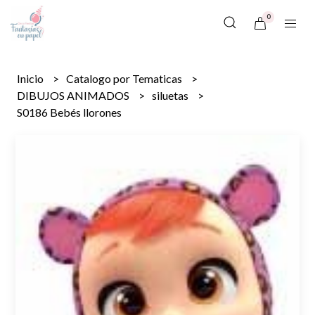
0
Inicio
Catalogo por Tematicas
DIBUJOS ANIMADOS
siluetas
S0186 Bebés llorones