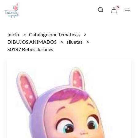
0
Inicio
Catalogo por Tematicas
DIBUJOS ANIMADOS
siluetas
S0187 Bebés llorones