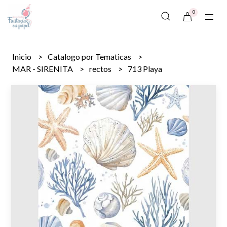
0
Inicio
Catalogo por Tematicas
MAR - SIRENITA
rectos
713 Playa