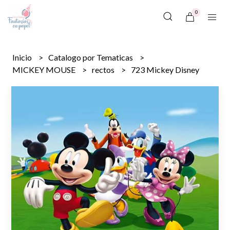
0
Inicio
Catalogo por Tematicas
MICKEY MOUSE
rectos
723 Mickey Disney