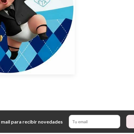
 mail para recibir novedades