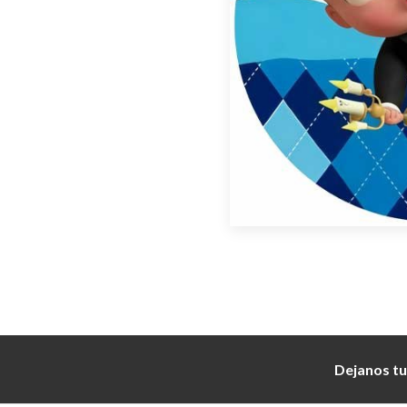
Dejanos tu