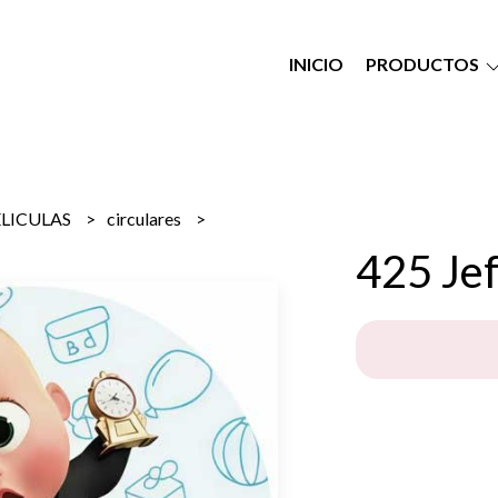
INICIO
PRODUCTOS
ELICULAS
circulares
425 Jef