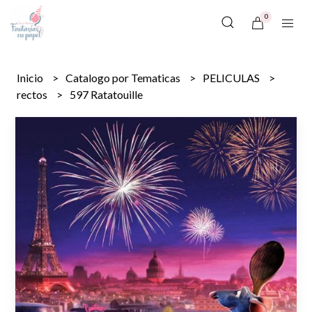
0
Inicio
Catalogo por Tematicas
PELICULAS
rectos
597 Ratatouille