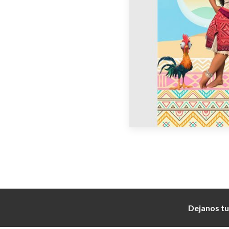
Dejanos tu