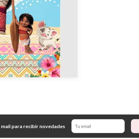
 mail para recibir novedades