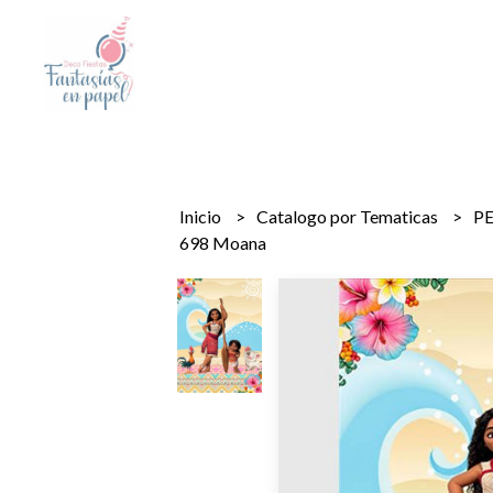
Inicio
Catalogo por Tematicas
P
698 Moana