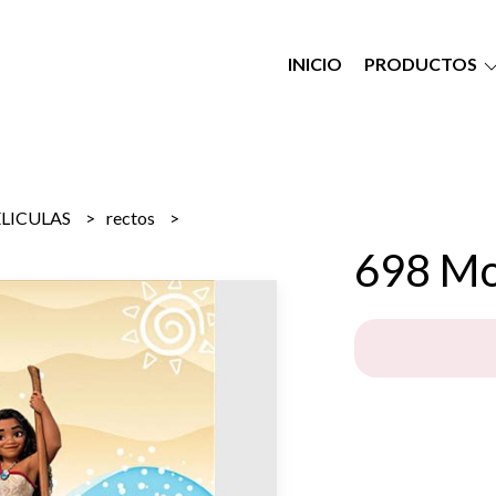
INICIO
PRODUCTOS
ELICULAS
rectos
698 M