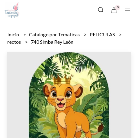
0
Inicio
Catalogo por Tematicas
PELICULAS
rectos
740 Simba Rey León