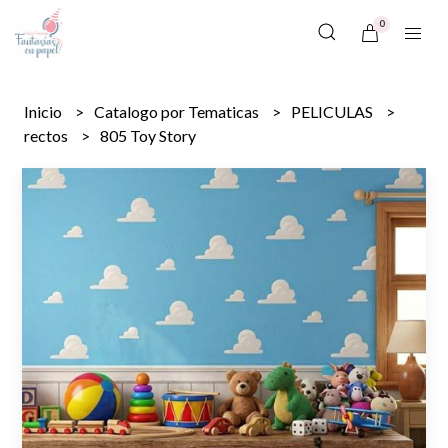
0
Inicio
Catalogo por Tematicas
PELICULAS
rectos
805 Toy Story